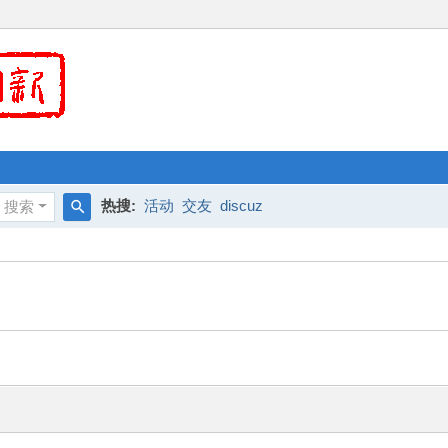
热搜:
活动
交友
discuz
搜索
搜
索