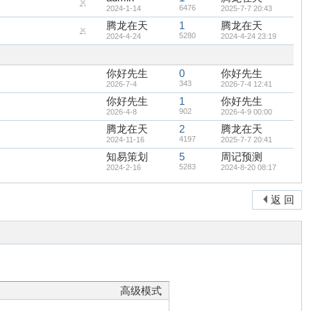
6476
隐
2024-1-14
2025-7-7 20:43
藏
腾龙在天
1
腾龙在天
置
顶
5280
隐
2024-4-24
2024-4-24 23:19
帖
藏
置
顶
帖
你好先生
0
你好先生
343
2026-7-4
2026-7-4 12:41
你好先生
1
你好先生
902
2026-4-8
2026-4-9 00:00
腾龙在天
2
腾龙在天
4197
2024-11-16
2025-7-7 20:41
知易策划
5
周记预测
5283
2024-2-16
2024-8-20 08:17
返 回
高级模式