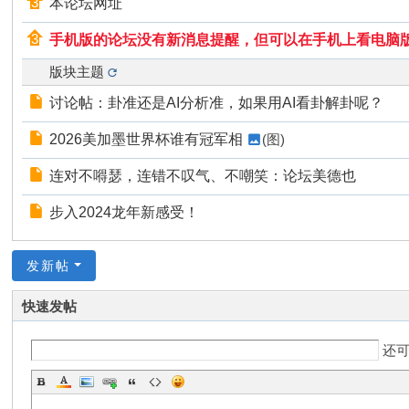
本论坛网址
手机版的论坛没有新消息提醒，但可以在手机上看电脑
版块主题
讨论帖：卦准还是AI分析准，如果用AI看卦解卦呢？
2026美加墨世界杯谁有冠军相
(图)
连对不嘚瑟，连错不叹气、不嘲笑：论坛美德也
步入2024龙年新感受！
发新帖
快速发帖
还