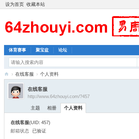
设为首页
收藏本站
体育赛事
聚宝盆
论坛
›
在线客服
›
个人资料
新
在线客服
周
http://www.64zhouyi.com/?457
易
主题
相册
个人资料
在线客服
(UID: 457)
邮箱状态
已验证