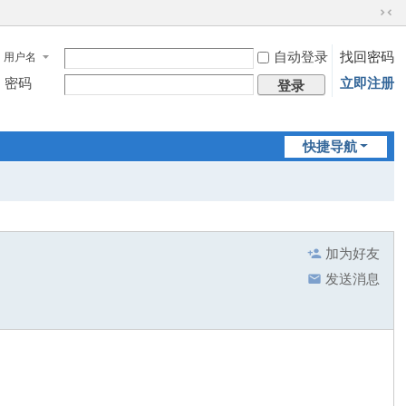
切
换
自动登录
找回密码
用户名
到
窄
密码
立即注册
登录
版
快捷导航
加为好友
发送消息