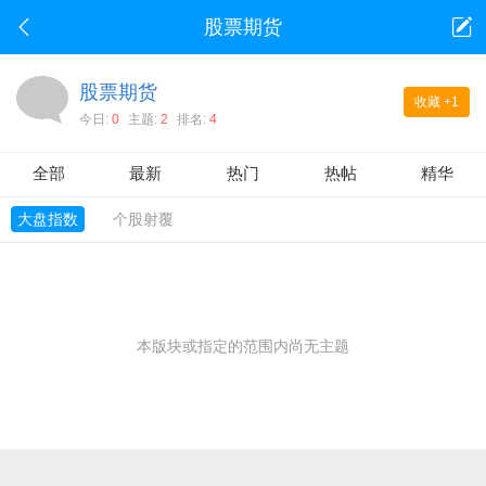
股票期货
股票期货
收藏
+1
今日:
0
主题:
2
排名:
4
全部
最新
热门
热帖
精华
大盘指数
个股射覆
本版块或指定的范围内尚无主题